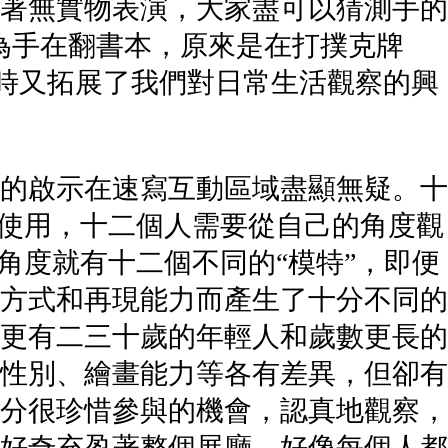
著無實物表演，大家盡可以猜測手的
為手在翻書本，原來是在打撲克牌
同時又拓展了我們對日常生活觀察的興
的啟示在速寫互動區域盡顯無疑。十
時使用，十二個人需要從自己的角度觀
角度就有十二個不同的“模特”，即便
方式和再現能力而產生了十分不同的
更有二三十歲的年輕人和歲數更長的
性別、繪畫能力等各有差異，但卻有
分很珍惜參與的機會，認真地觀察，
好奇充盈著整個展廳。好像每個人都