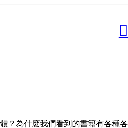
︎
體？為什麽我們看到的書籍有各種各