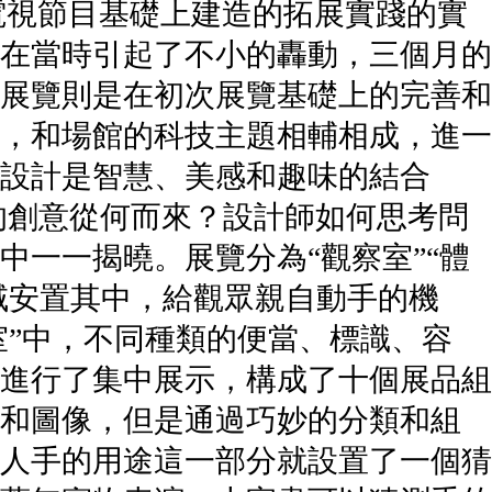
是在電視節目基礎上建造的拓展實踐的實
經在當時引起了不小的轟動，三個月的
的展覽則是在初次展覽基礎上的完善和
，和場館的科技主題相輔相成，進一
。設計是智慧、美感和趣味的結合
的創意從何而來？設計師如何思考問
中一一揭曉。展覽分為“觀察室”“體
域安置其中，給觀眾親自動手的機
室”中，不同種類的便當、標識、容
進行了集中展示，構成了十個展品組
和圖像，但是通過巧妙的分類和組
人手的用途這一部分就設置了一個猜