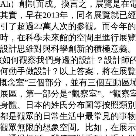
ign Ah）創制而成。換言之，展覽
其實，早在2013年，同名展覽就已
引了超過22萬人次的參觀。而今年
時，在科學未來館的空間里進行展覽
了設計思維對與科學創新的積極意義
該如何觀察我們身邊的設計？設計師
何動手做設計？以上答案，將在展覽
“概念室”三個部分，並有三個互動區
展區，第一部分是“觀察室”。“觀察
身體、日本的姓氏分布圖等按照類別
都是觀眾的日常生活中最常見的事物
觀眾無限的想象空間。比如，在展示