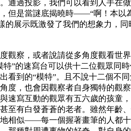
。通過投影，我們可以看到人手在做
，但是當謎底揭曉時——“啊！本以
這樣的展示既激發了我們的想象力，
度觀察，或者說請從多角度觀看世界
模特”的速寫台可以供十二位觀眾同
出看到的“模特”。且不說十二個不同
角度，也會因觀察者自身獨特的觀察
與速寫互動的觀眾有五六歲的孩童，
甚至有白發蒼蒼的老者。雖然年齡、
地相似——每一個握著畫筆的人都十
。那種對周遭事物的好奇、對自身的