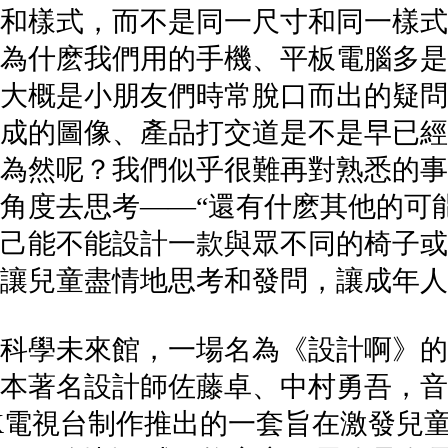
和樣式，而不是同一尺寸和同一樣式
？為什麽我們用的手機、平板電腦多
大概是小朋友們時常脫口而出的疑問
成的圖像、產品打交道是不是早已經
為然呢？我們似乎很難再對熟悉的事
角度去思考——“還有什麽其他的可
己能不能設計一款與眾不同的椅子或
個讓兒童盡情地思考和發問，讓成
科學未來館，一場名為《設計啊》的
本著名設計師佐藤卓、中村勇吾，音
K電視台制作推出的一套旨在激發兒